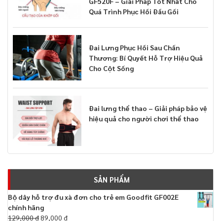
GF520F – Giải Pháp Tốt Nhất Cho
Quá Trình Phục Hồi Đầu Gối
Đai Lưng Phục Hồi Sau Chấn
Thương: Bí Quyết Hỗ Trợ Hiệu Quả
Cho Cột Sống
Đai lưng thể thao – Giải pháp bảo vệ
hiệu quả cho người chơi thể thao
SẢN PHẨM
Bộ dây hỗ trợ đu xà đơn cho trẻ em Goodfit GF002E
chính hãng
129,000
₫
89,000
₫