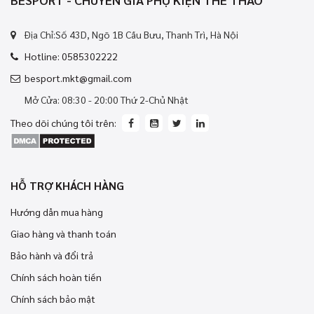
Địa Chỉ:Số 43D, Ngõ 1B Cầu Bưu, Thanh Trì, Hà Nội
Hotline: 0585302222
besport.mkt@gmail.com
Mở Cửa: 08:30 - 20:00 Thứ 2-Chủ Nhật
Theo dõi chúng tôi trên:
HỖ TRỢ KHÁCH HÀNG
Hướng dẫn mua hàng
Giao hàng và thanh toán
Bảo hành và đổi trả
Chính sách hoàn tiền
Chính sách bảo mật