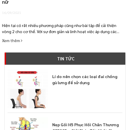
nữ
16/09/2021
Hiện tại có rất nhiều phương pháp cũng như bài tập để cải thiện
vòng 2 cho cơ thể. Với sự đơn giản và linh hoạt việc áp dụng các...
Xem thêm
TIN TỨC
Lí do nên chọn các loại đai chống
gù lưng để sử dụng
Nẹp Gối H5 Phục Hồi Chấn Thương