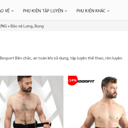
ẢO VỆ
PHỤ KIỆN TẬP LUYỆN
PHỤ KIỆN KHÁC
LƯNG
»
Bảo vệ Lưng, Bụng
esport Bền chắc, an toàn khi sử dụng, tập luyện thể thao, rèn luyện.
-24%