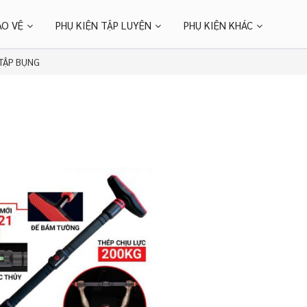
ẢO VỆ
PHỤ KIỆN TẬP LUYỆN
PHỤ KIỆN KHÁC
TẬP BỤNG