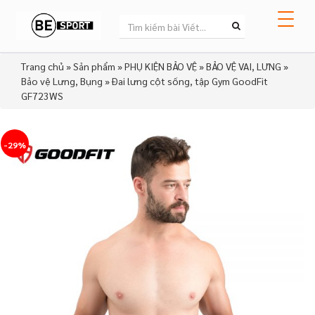
Trang chủ
»
Sản phẩm
»
PHỤ KIỆN BẢO VỆ
»
BẢO VỆ VAI, LƯNG
»
Bảo vệ Lưng, Bụng
»
Đai lưng cột sống, tập Gym GoodFit
GF723WS
-29%