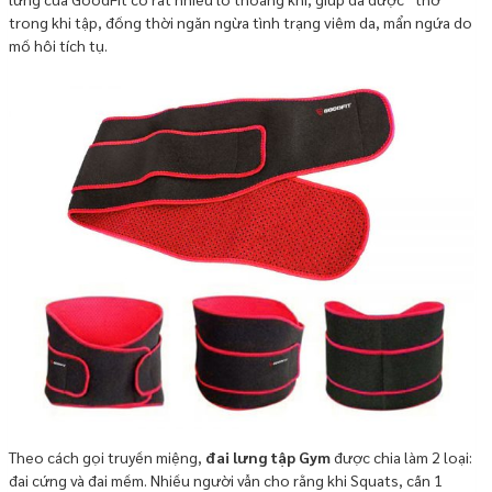
trong khi tập, đồng thời ngăn ngừa tình trạng viêm da, mẩn ngứa do
mồ hôi tích tụ.
Theo cách gọi truyền miệng,
đai lưng tập Gym
được chia làm 2 loại:
đai cứng và đai mềm. Nhiều người vẫn cho rằng khi Squats, cần 1