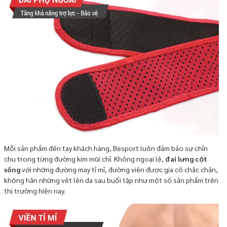
Mỗi sản phẩm đến tay khách hàng, Besport luôn đảm bảo sự chỉn
chu trong từng đường kim mũi chỉ. Không ngoại lệ,
đai lưng cột
sống
với những đường may tỉ mỉ, đường viền được gia cố chắc chắn,
không hằn những vết lên da sau buổi tập như một số sản phẩm trên
thị trường hiện nay.