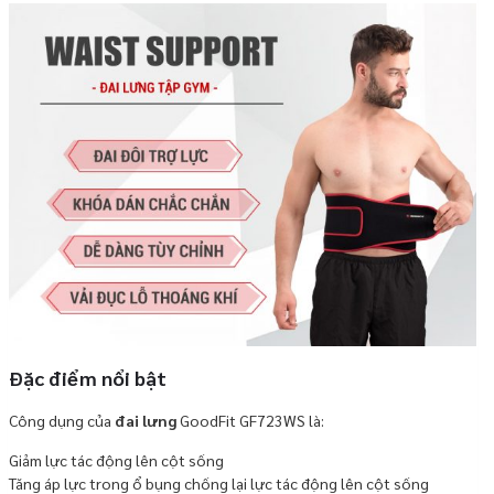
Đặc điểm nổi bật
Công dụng của
đai lưng
GoodFit GF723WS là:
Giảm lực tác động lên cột sống
Tăng áp lực trong ổ bụng chống lại lực tác động lên cột sống