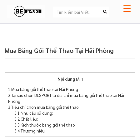
Mua Băng Gối Thể Thao Tại Hải Phòng
Nội dung
[
Ẩn
]
1
Mua băng gối thể thao tại Hải Phòng
2
Tại sao chọn BESPORT là địa chỉ mua băng gối thể thao tại Hải
Phòng
3
Tiêu chí chọn mua băng gối thể thao
3.1
Nhu cầu sử dụng:
3.2
Chất liệu:
3.3
Kích thước băng gối thể thao:
3.4
Thương hiệu: