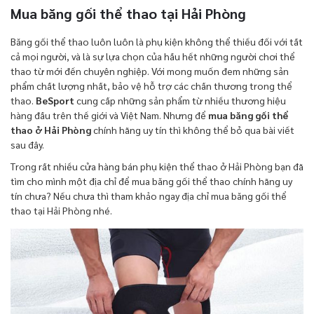
Mua băng gối thể thao tại Hải Phòng
Băng gối thể thao luôn luôn là phụ kiện không thể thiếu đối với tất
cả mọi người, và là sự lựa chọn của hầu hết những người chơi thể
thao từ mới đến chuyên nghiệp. Với mong muốn đem những sản
phẩm chất lượng nhất, bảo vệ hỗ trợ các chấn thương trong thể
thao.
BeSport
cung cấp những sản phẩm từ nhiều thương hiệu
hàng đầu trên thế giới và Việt Nam. Nhưng để
mua băng gối thể
thao ở Hải Phòng
chính hãng uy tín thì không thể bỏ qua bài viết
sau đây.
Trong rất nhiều cửa hàng bán phụ kiện thể thao ở Hải Phòng bạn đã
tìm cho mình một địa chỉ để mua băng gối thể thao chính hãng uy
tín chưa? Nếu chưa thì tham khảo ngay địa chỉ mua băng gối thể
thao tại Hải Phòng nhé.