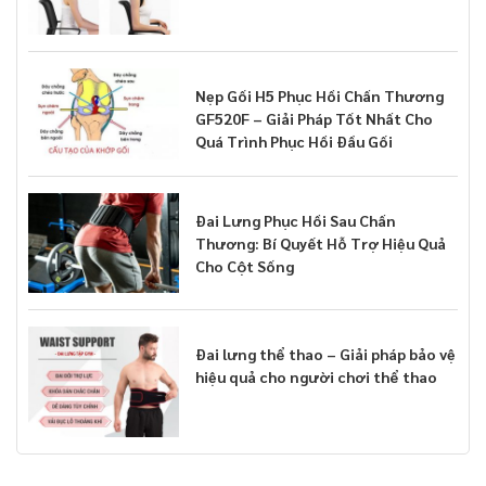
Nẹp Gối H5 Phục Hồi Chấn Thương
GF520F – Giải Pháp Tốt Nhất Cho
Quá Trình Phục Hồi Đầu Gối
Đai Lưng Phục Hồi Sau Chấn
Thương: Bí Quyết Hỗ Trợ Hiệu Quả
Cho Cột Sống
Đai lưng thể thao – Giải pháp bảo vệ
hiệu quả cho người chơi thể thao