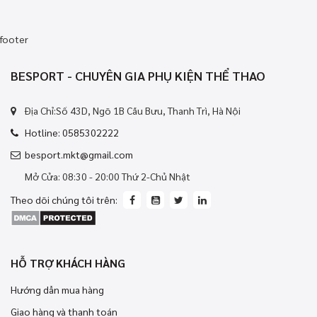
footer
BESPORT - CHUYÊN GIA PHỤ KIỆN THỂ THAO
Địa Chỉ:Số 43D, Ngõ 1B Cầu Bưu, Thanh Trì, Hà Nội
Hotline: 0585302222
besport.mkt@gmail.com
Mở Cửa: 08:30 - 20:00 Thứ 2-Chủ Nhật
Theo dõi chúng tôi trên:
HỖ TRỢ KHÁCH HÀNG
Hướng dẫn mua hàng
Giao hàng và thanh toán