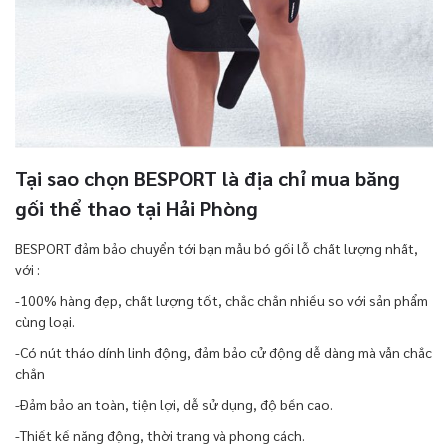
Tại sao chọn BESPORT là địa chỉ mua băng
gối thể thao tại Hải Phòng
BESPORT đảm bảo chuyển tới bạn mẫu bó gối lỗ chất lượng nhất,
với :
-100% hàng đẹp, chất lượng tốt, chắc chắn nhiều so với sản phẩm
cùng loại.
-Có nút tháo dính linh động, đảm bảo cử động dễ dàng mà vẫn chắc
chắn
-Đảm bảo an toàn, tiện lợi, dễ sử dụng, độ bền cao.
-Thiết kế năng động, thời trang và phong cách.