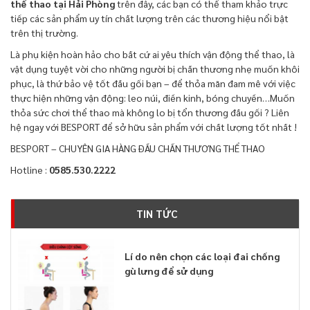
thể thao tại Hải Phòng
trên đây, các bạn có thể tham khảo trực
tiếp các sản phẩm uy tín chất lượng trên các thương hiệu nổi bật
trên thị trường.
Là phụ kiện hoàn hảo cho bất cứ ai yêu thích vận động thể thao, là
vật dụng tuyệt vời cho những người bị chấn thương nhẹ muốn khôi
phục, là thứ bảo vệ tốt đầu gối bạn – để thỏa mãn đam mê với việc
thực hiện những vận động: leo núi, điền kinh, bóng chuyền…Muốn
thỏa sức chơi thể thao mà không lo bị tổn thương đầu gối ? Liên
hệ ngay với BESPORT để sở hữu sản phẩm với chất lượng tốt nhất !
BESPORT – CHUYÊN GIA HÀNG ĐẦU CHẤN THƯƠNG THỂ THAO
Hotline :
0585.530.2222
TIN TỨC
Lí do nên chọn các loại đai chống
gù lưng để sử dụng