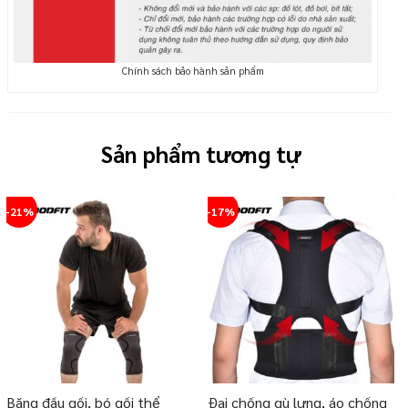
Chính sách bảo hành sản phẩm
Sản phẩm tương tự
-21%
-17%
Băng đầu gối, bó gối thể
Đai chống gù lưng, áo chống