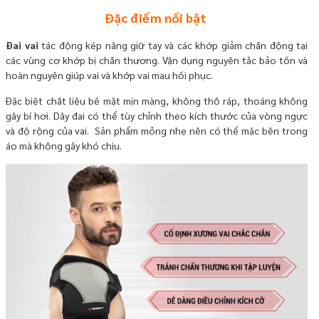
Đặc điểm nổi bật
Đai vai
tác động kép nâng giữ tay và các khớp giảm chấn động tại
các vùng cơ khớp bị chấn thương. Vận dụng nguyên tắc bảo tồn và
hoàn nguyên giúp vai và khớp vai mau hồi phục.
Đặc biệt chất liệu bề mặt mịn màng, không thô ráp, thoáng không
gây bí hơi. Dây đai có thể tùy chỉnh theo kích thước của vòng ngực
và độ rộng của vai. Sản phẩm mỏng nhẹ nên có thể mặc bên trong
áo mà không gây khó chịu.