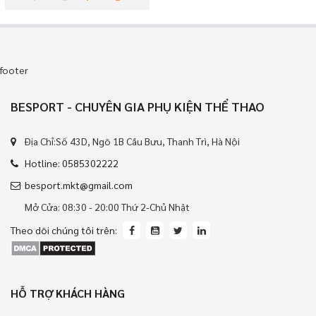
footer
BESPORT - CHUYÊN GIA PHỤ KIỆN THỂ THAO
Địa Chỉ:Số 43D, Ngõ 1B Cầu Bưu, Thanh Trì, Hà Nội
Hotline: 0585302222
besport.mkt@gmail.com
Mở Cửa: 08:30 - 20:00 Thứ 2-Chủ Nhật
Theo dõi chúng tôi trên:
HỖ TRỢ KHÁCH HÀNG