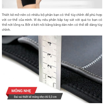
Thiết kế mở nên có nhiều bộ phận bạn có thể tùy chỉnh để phù hợp
với cơ thể của mình. Ví dụ nếu phần bắp tay sát với quá to bạn có
thể nới lỏng ra. Bởi vì kết nối bằng băng dán nên có thể dễ dàng tùy
chỉnh.