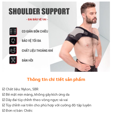
Thông tin chi tiết sản phẩm
☑️ Chất liệu: Nylon, SBR
☑️ Bề mặt mịn màng, không gây kích ứng da
☑️ Dây đai tùy chỉnh theo vòng ngực và vai
☑️ Tùy chỉnh vai trên cho phù hợp với cường độ tập luyện
☑️ Đơn vị bán: Chiếc