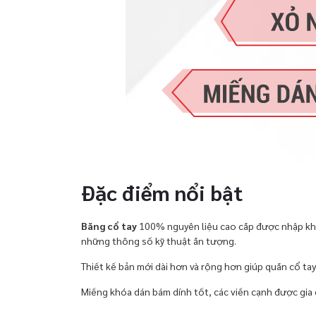
Đặc điểm nổi bật
Băng cổ tay
100% nguyên liệu cao cấp được nhập khẩu
những thông số kỹ thuật ấn tượng.
Thiết kế bản mới dài hơn và rộng hơn giúp quấn cổ ta
Miếng khóa dán bám dính tốt, các viền cạnh được gia c