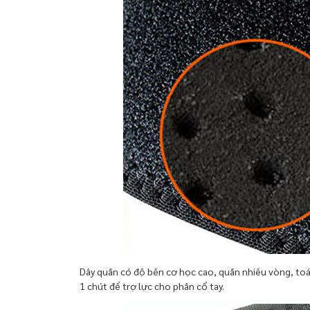
Dây quấn có độ bền cơ học cao, quấn nhiều vòng, toát
1 chút để trợ lực cho phần cổ tay.