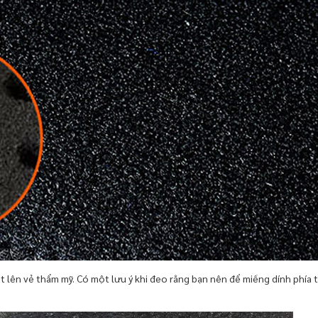
 lên vẻ thẩm mỹ. Có một lưu ý khi đeo rằng bạn nên để miếng dính phía t