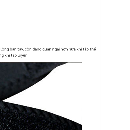
 lòng bàn tay, còn đang quan ngại hơn nữa khi tập thể
g khi tập luyện.