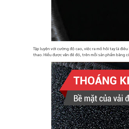
Tập luyện với cường độ cao, việc ra mồ hôi tay là điề
thao. Hiểu được vấn đề đó, trên mỗi sản phẩm băng c