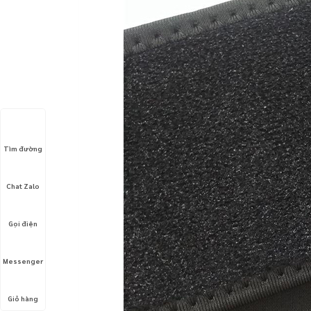
Tìm đường
Chat Zalo
Gọi điện
Messenger
Giỏ hàng