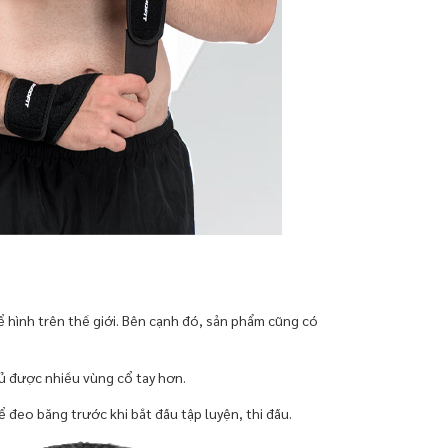
 hình trên thế giới. Bên cạnh đó, sản phẩm cũng có
hủ được nhiều vùng cổ tay hơn.
ể đeo băng trước khi bắt đầu tập luyện, thi đấu.