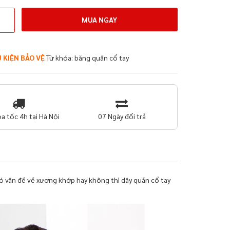
MUA NGAY
 KIỆN BẢO VỆ
Từ khóa:
băng quấn cổ tay
a tốc 4h tại Hà Nội
07 Ngày đổi trả
ó vấn đề về xương khớp hay không thì dây quấn cổ tay