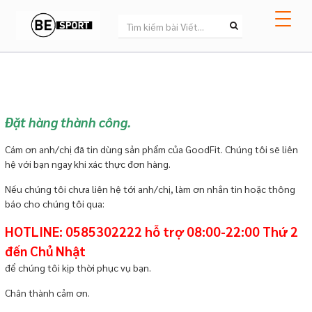
Đặt hàng thành công.
Cám ơn anh/chị đã tin dùng sản phẩm của GoodFit. Chúng tôi sẽ liên
hệ với bạn ngay khi xác thực đơn hàng.
Nếu chúng tôi chưa liên hệ tới anh/chị, làm ơn nhắn tin hoặc thông
báo cho chúng tôi qua:
HOTLINE: 0585302222 hỗ trợ 08:00-22:00 Thứ 2
đến Chủ Nhật
để chúng tôi kịp thời phục vụ bạn.
Chân thành cảm ơn.