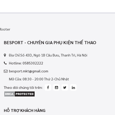
footer
BESPORT - CHUYÊN GIA PHỤ KIỆN THỂ THAO
Địa Chỉ:Số 43D, Ngõ 1B Cầu Bưu, Thanh Trì, Hà Nội
Hotline: 0585302222
besport.mkt@gmail.com
Mở Cửa: 08:30 - 20:00 Thứ 2-Chủ Nhật
Theo dõi chúng tôi trên:
HỖ TRỢ KHÁCH HÀNG