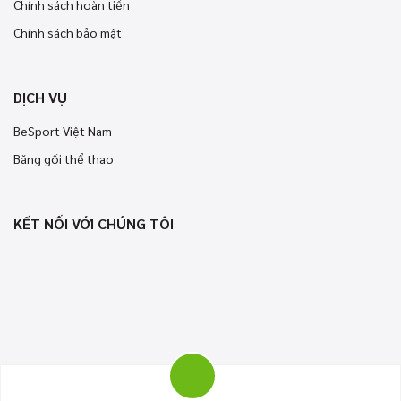
Chính sách hoàn tiền
Chính sách bảo mật
DỊCH VỤ
BeSport Việt Nam
Băng gối thể thao
KẾT NỐI VỚI CHÚNG TÔI
Bản quyền © 2018 - 2021 BeSport bảo lưu mọi quyền.