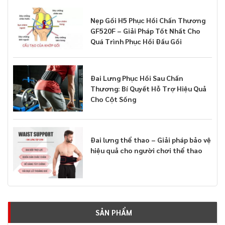
Nẹp Gối H5 Phục Hồi Chấn Thương
GF520F – Giải Pháp Tốt Nhất Cho
Quá Trình Phục Hồi Đầu Gối
Đai Lưng Phục Hồi Sau Chấn
Thương: Bí Quyết Hỗ Trợ Hiệu Quả
Cho Cột Sống
Đai lưng thể thao – Giải pháp bảo vệ
hiệu quả cho người chơi thể thao
SẢN PHẨM