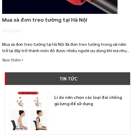
Mua xà đơn treo tường tại Hà Nội
25/05/2021
Mua xà đơn treo tường tại Hà Nội Xà đơn treo tường trong vài năm
trở lại đây trở thành món đồ được nhiều người ưu dùng khi mà nhu...
Xem thêm
TIN TỨC
Lí do nên chọn các loại đai chống
gù lưng để sử dụng