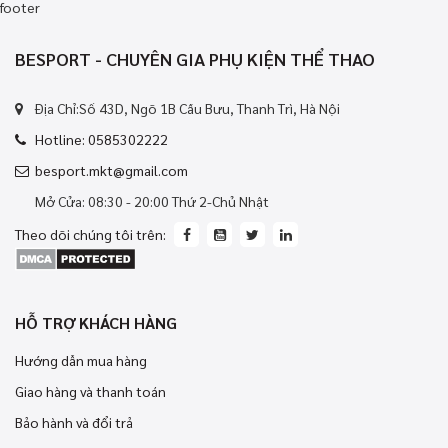
footer
BESPORT - CHUYÊN GIA PHỤ KIỆN THỂ THAO
Địa Chỉ:Số 43D, Ngõ 1B Cầu Bưu, Thanh Trì, Hà Nội
Hotline: 0585302222
besport.mkt@gmail.com
Mở Cửa: 08:30 - 20:00 Thứ 2-Chủ Nhật
Theo dõi chúng tôi trên:
HỖ TRỢ KHÁCH HÀNG
Hướng dẫn mua hàng
Giao hàng và thanh toán
Bảo hành và đổi trả