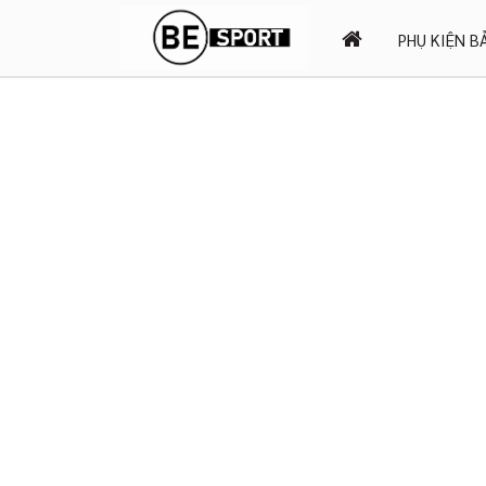
PHỤ KIỆN B