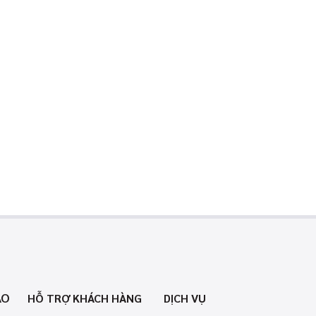
AO
HỖ TRỢ KHÁCH HÀNG
DỊCH VỤ