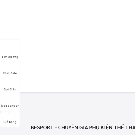
Tìm đường
Chat Zalo
Gọi điện
Messenger
footer
Giỏ hàng
BESPORT - CHUYÊN GIA PHỤ KIỆN THỂ TH