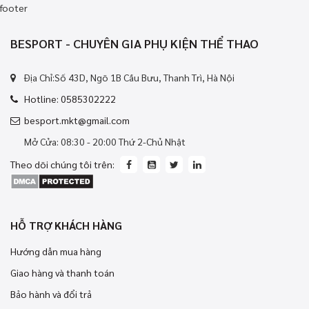
footer
BESPORT - CHUYÊN GIA PHỤ KIỆN THỂ THAO
Địa Chỉ:Số 43D, Ngõ 1B Cầu Bưu, Thanh Trì, Hà Nội
Hotline: 0585302222
besport.mkt@gmail.com
Mở Cửa: 08:30 - 20:00 Thứ 2-Chủ Nhật
Theo dõi chúng tôi trên:
HỖ TRỢ KHÁCH HÀNG
Hướng dẫn mua hàng
Giao hàng và thanh toán
Bảo hành và đổi trả