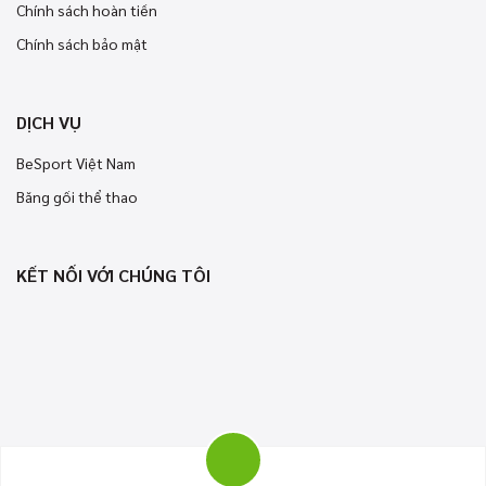
Chính sách hoàn tiền
Chính sách bảo mật
DỊCH VỤ
BeSport Việt Nam
Băng gối thể thao
KẾT NỐI VỚI CHÚNG TÔI