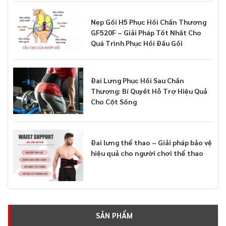
Nẹp Gối H5 Phục Hồi Chấn Thương
GF520F – Giải Pháp Tốt Nhất Cho
Quá Trình Phục Hồi Đầu Gối
Đai Lưng Phục Hồi Sau Chấn
Thương: Bí Quyết Hỗ Trợ Hiệu Quả
Cho Cột Sống
Đai lưng thể thao – Giải pháp bảo vệ
hiệu quả cho người chơi thể thao
SẢN PHẨM