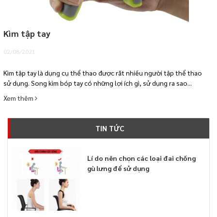
Kìm tập tay
02/08/2021
Kìm tập tay là dụng cụ thể thao được rất nhiều người tập thể thao
sử dụng. Song kìm bóp tay có những lợi ích gì, sử dụng ra sao...
Xem thêm
TIN TỨC
Lí do nên chọn các loại đai chống
gù lưng để sử dụng