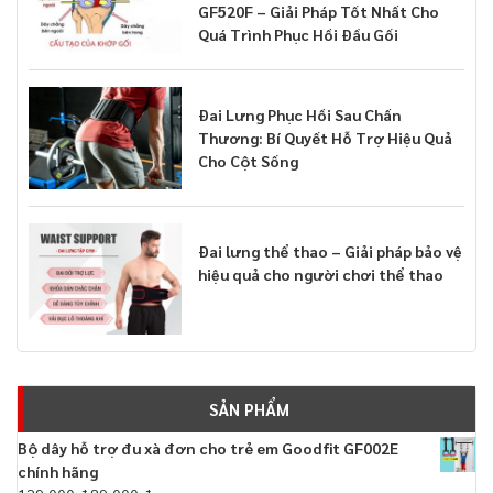
GF520F – Giải Pháp Tốt Nhất Cho
Quá Trình Phục Hồi Đầu Gối
Đai Lưng Phục Hồi Sau Chấn
Thương: Bí Quyết Hỗ Trợ Hiệu Quả
Cho Cột Sống
Đai lưng thể thao – Giải pháp bảo vệ
hiệu quả cho người chơi thể thao
SẢN PHẨM
Bộ dây hỗ trợ đu xà đơn cho trẻ em Goodfit GF002E
chính hãng