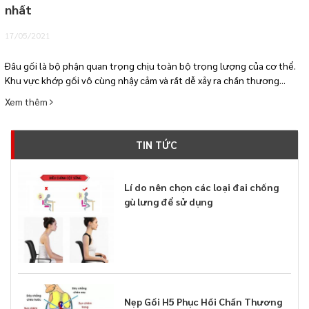
nhất
17/05/2021
Đầu gối là bộ phận quan trọng chịu toàn bộ trọng lượng của cơ thể.
Khu vực khớp gối vô cùng nhậy cảm và rất dễ xảy ra chấn thương...
Xem thêm
TIN TỨC
Lí do nên chọn các loại đai chống
gù lưng để sử dụng
Nẹp Gối H5 Phục Hồi Chấn Thương