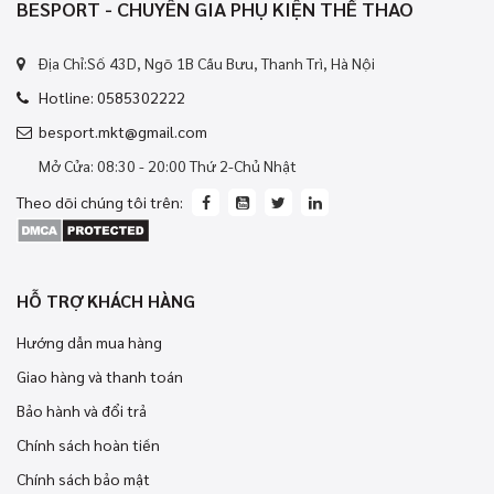
BESPORT - CHUYÊN GIA PHỤ KIỆN THỂ THAO
Địa Chỉ:Số 43D, Ngõ 1B Cầu Bưu, Thanh Trì, Hà Nội
Hotline: 0585302222
besport.mkt@gmail.com
Mở Cửa: 08:30 - 20:00 Thứ 2-Chủ Nhật
Theo dõi chúng tôi trên:
HỖ TRỢ KHÁCH HÀNG
Hướng dẫn mua hàng
Giao hàng và thanh toán
Bảo hành và đổi trả
Chính sách hoàn tiền
Chính sách bảo mật