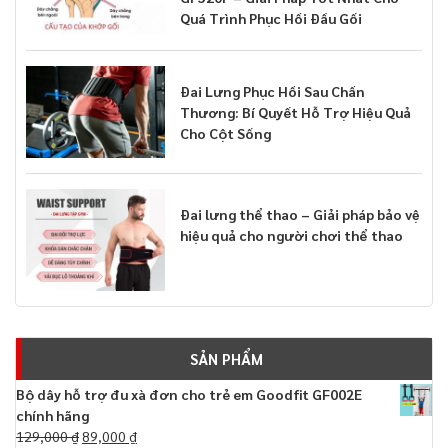
Quá Trình Phục Hồi Đầu Gối
Đai Lưng Phục Hồi Sau Chấn
Thương: Bí Quyết Hỗ Trợ Hiệu Quả
Cho Cột Sống
Đai lưng thể thao – Giải pháp bảo vệ
hiệu quả cho người chơi thể thao
SẢN PHẨM
Bộ dây hỗ trợ đu xà đơn cho trẻ em Goodfit GF002E
chính hãng
129,000
₫
89,000
₫