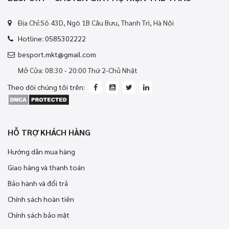
Địa Chỉ:Số 43D, Ngõ 1B Cầu Bưu, Thanh Trì, Hà Nội
Hotline: 0585302222
besport.mkt@gmail.com
Mở Cửa: 08:30 - 20:00 Thứ 2-Chủ Nhật
Theo dõi chúng tôi trên:
HỖ TRỢ KHÁCH HÀNG
Hướng dẫn mua hàng
Giao hàng và thanh toán
Bảo hành và đổi trả
Chính sách hoàn tiền
Chính sách bảo mật