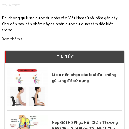
22/02/2021
Đai chống gù lưng được du nhập vào Việt Nam từ vài năm gần đây.
Cho đến nay, sản phẩm này đã nhận được sự quan tâm đặc biệt
trong...
Xem thêm
TIN TỨC
Lí do nên chọn các loại đai chống
gù lưng để sử dụng
Nẹp Gối H5 Phục Hồi Chấn Thương
GF520F – Giải Pháp Tốt Nhất Cho