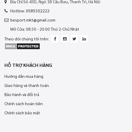
Địa Chỉ:Số 43D, Ngõ 1B Cầu Bưu, Thanh Trì, Hà Nội
Hotline: 0585302222
besport.mkt@gmail.com
Mở Cửa: 08:30 - 20:00 Thứ 2-Chủ Nhật
Theo dõi chúng tôi trên:
HỖ TRỢ KHÁCH HÀNG
Hướng dẫn mua hàng
Giao hàng và thanh toán
Bảo hành và đổi trả
Chính sách hoàn tiền
Chính sách bảo mật