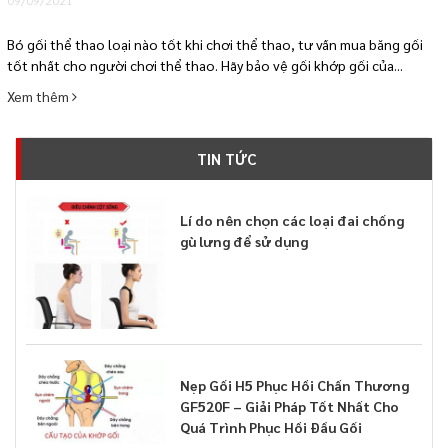
Bó gối thể thao loại nào tốt khi chơi thể thao, tư vấn mua băng gối
tốt nhất cho người chơi thể thao. Hãy bảo vệ gối khớp gối của...
Xem thêm
TIN TỨC
Lí do nên chọn các loại đai chống
gù lưng để sử dụng
Nẹp Gối H5 Phục Hồi Chấn Thương
GF520F – Giải Pháp Tốt Nhất Cho
Quá Trình Phục Hồi Đầu Gối