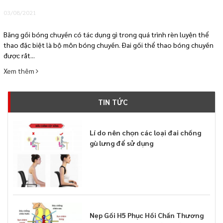
03/08/2021
Băng gối bóng chuyền có tác dụng gì trong quá trình rèn luyện thể
thao đặc biệt là bộ môn bóng chuyền. Đai gối thể thao bóng chuyền
được rất...
Xem thêm
TIN TỨC
Lí do nên chọn các loại đai chống
gù lưng để sử dụng
Nẹp Gối H5 Phục Hồi Chấn Thương