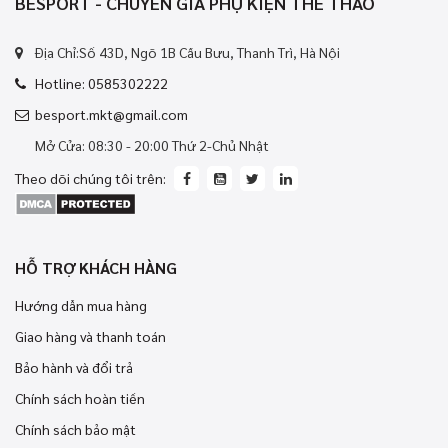
BESPORT - CHUYÊN GIA PHỤ KIỆN THỂ THAO
Địa Chỉ:Số 43D, Ngõ 1B Cầu Bưu, Thanh Trì, Hà Nội
Hotline: 0585302222
besport.mkt@gmail.com
Mở Cửa: 08:30 - 20:00 Thứ 2-Chủ Nhật
Theo dõi chúng tôi trên:
HỖ TRỢ KHÁCH HÀNG
Hướng dẫn mua hàng
Giao hàng và thanh toán
Bảo hành và đổi trả
Chính sách hoàn tiền
Chính sách bảo mật