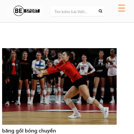
băng gối bóng chuyền