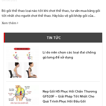
Bó gối thể thao loại nào tốt khi chơi thể thao, tư vấn mua băng gối
tốt nhất cho người chơi thể thao. Hãy bảo vệ gối khớp gối của...
Xem thêm
TIN TỨC
Lí do nên chọn các loại đai chống
gù lưng để sử dụng
Nẹp Gối H5 Phục Hồi Chấn Thương
GF520F – Giải Pháp Tốt Nhất Cho
Quá Trình Phục Hồi Đầu Gối