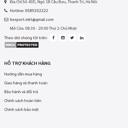
Địa Chỉ:Số 43D, Ngõ 1B Cầu Bưu, Thanh Trì, Hà Nội
Hotline: 0585302222
besport.mkt@gmail.com
Mở Cửa: 08:30 - 20:00 Thứ 2-Chủ Nhật
Theo dõi chúng tôi trên:
HỖ TRỢ KHÁCH HÀNG
Hướng dẫn mua hàng
Giao hàng và thanh toán
Bảo hành và đổi trả
Chính sách hoàn tiền
Chính sách bảo mật