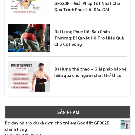
GF520F – Giải Pháp Tốt Nhất Cho
Quá Trình Phục Hồi Đầu Gối
Đai Lưng Phục Hồi Sau Chấn
Thương: Bí Quyết Hỗ Trợ Hiệu Quả
Cho Cột Sống
Đai lưng thể thao – Giải pháp bảo vệ
hiệu quả cho người chơi thể thao
SẢN PHẨM
Bộ dây hỗ trợ đu xà đơn cho trẻ em Goodfit GF002E
chính hãng