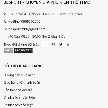
BESPORT - CHUYÊN GIA PHỤ KIỆN THỂ THAO
Địa Chỉ:Số 43D, Ngõ 1B Cầu Bưu, Thanh Trì, Hà Nội
Hotline: 0585302222
besport.mkt@gmail.com
Mở Cửa: 08:30 - 20:00 Thứ 2-Chủ Nhật
Theo dõi chúng tôi trên:
HỖ TRỢ KHÁCH HÀNG
Hướng dẫn mua hàng
Giao hàng và thanh toán
Bảo hành và đổi trả
Chính sách hoàn tiền
Chính sách bảo mật