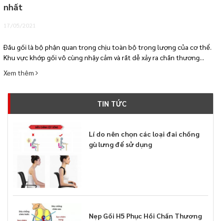
nhất
17/05/2021
Đầu gối là bộ phận quan trọng chịu toàn bộ trọng lượng của cơ thể.
Khu vực khớp gối vô cùng nhậy cảm và rất dễ xảy ra chấn thương...
Xem thêm
TIN TỨC
Lí do nên chọn các loại đai chống
gù lưng để sử dụng
Nẹp Gối H5 Phục Hồi Chấn Thương