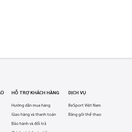
AO
HỖ TRỢ KHÁCH HÀNG
DỊCH VỤ
Hướng dẫn mua hàng
BeSport Việt Nam
Giao hàng và thanh toán
Băng gối thể thao
Bảo hành và đổi trả