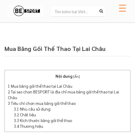
Mua Băng Gối Thể Thao Tại Lai Châu
Nội dung
[
Ẩn
]
1
Mua băng gối thể thao tại Lai Châu
2
Tại sao chọn BESPORT là địa chỉ mua băng gối thể thao tại Lai
Châu
3
Tiêu chí chọn mua băng gối thể thao
3.1
Nhu cầu sử dụng:
3.2
Chất liệu
3.3
Kích thước băng gối thể thao
3.4
Thương hiệu