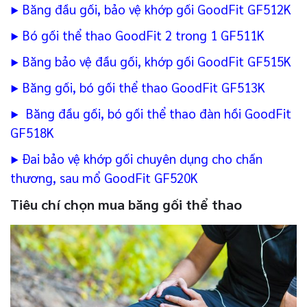
▶
Băng đầu gối, bảo vệ khớp gối GoodFit GF512K
▶
Bó gối thể thao GoodFit 2 trong 1 GF511K
▶
Băng bảo vệ đầu gối, khớp gối GoodFit GF515K
▶
Băng gối, bó gối thể thao GoodFit GF513K
▶
Băng đầu gối, bó gối thể thao đàn hồi GoodFit
GF518K
▶
Đai bảo vệ khớp gối chuyên dụng cho chấn
thương, sau mổ GoodFit GF520K
Tiêu chí chọn mua băng gối thể thao