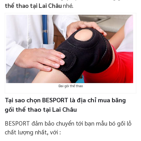
thể thao tại Lai Châu
nhé.
Đai gối thể thao
Tại sao chọn BESPORT là địa chỉ mua băng
gối thể thao tại Lai Châu
BESPORT đảm bảo chuyển tới bạn mẫu bó gối lỗ
chất lượng nhất, với :