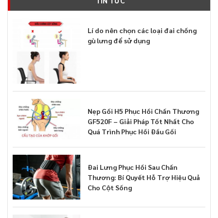
TIN TỨC
Lí do nên chọn các loại đai chống
gù lưng để sử dụng
Nẹp Gối H5 Phục Hồi Chấn Thương
GF520F – Giải Pháp Tốt Nhất Cho
Quá Trình Phục Hồi Đầu Gối
Đai Lưng Phục Hồi Sau Chấn
Thương: Bí Quyết Hỗ Trợ Hiệu Quả
Cho Cột Sống