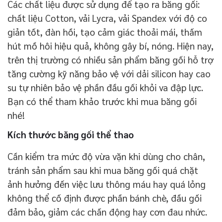
Các chất liệu được sử dụng để tạo ra băng gối:
chất liệu Cotton, vải Lycra, vải Spandex với độ co
giản tốt, đàn hồi, tạo cảm giác thoải mái, thấm
hút mồ hôi hiệu quả, không gây bí, nóng. Hiện nay,
trên thị trường có nhiều sản phẩm băng gối hỗ trợ
tăng cường kỹ năng bảo vệ với dải silicon hay cao
su tự nhiên bảo vệ phần đầu gối khỏi va đập lực.
Bạn có thể tham khảo trước khi mua băng gối
nhé!
Kích thước băng gối thể thao
Cần kiểm tra mức độ vừa vặn khi dùng cho chân,
tránh sản phẩm sau khi mua băng gối quá chặt
ảnh hưởng đến việc lưu thông máu hay quá lỏng
không thể cố định được phần bánh chè, đầu gối
đảm bảo, giảm các chấn động hay cơn đau nhức.