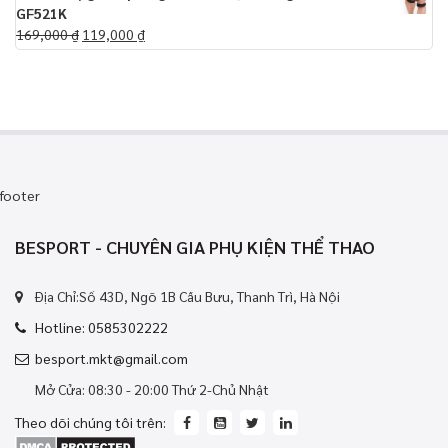
GF521K
169,000
₫
119,000
₫
footer
BESPORT - CHUYÊN GIA PHỤ KIỆN THỂ THAO
Địa Chỉ:Số 43D, Ngõ 1B Cầu Bưu, Thanh Trì, Hà Nội
Hotline: 0585302222
besport.mkt@gmail.com
Mở Cửa: 08:30 - 20:00 Thứ 2-Chủ Nhật
Theo dõi chúng tôi trên: