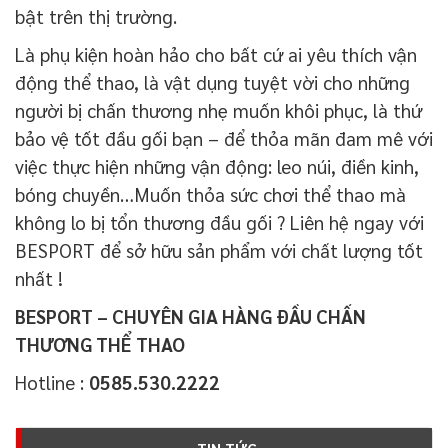
bật trên thị trường.
Là phụ kiện hoàn hảo cho bất cứ ai yêu thích vận
động thể thao, là vật dụng tuyệt vời cho những
người bị chấn thương nhẹ muốn khôi phục, là thứ
bảo vệ tốt đầu gối bạn – để thỏa mãn đam mê với
việc thực hiện những vận động: leo núi, điền kinh,
bóng chuyền…Muốn thỏa sức chơi thể thao mà
không lo bị tổn thương đầu gối ? Liên hệ ngay với
BESPORT để sở hữu sản phẩm với chất lượng tốt
nhất !
BESPORT – CHUYÊN GIA HÀNG ĐẦU CHẤN
THƯƠNG THỂ THAO
Hotline :
0585.530.2222