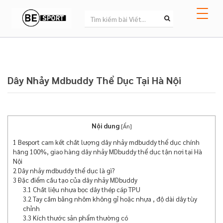
Dây Nhảy Mdbuddy Thể Dục Tại Hà Nội
Nội dung
[
Ẩn
]
1
Besport cam kết chất lượng dây nhảy mdbuddy thể dục chính
hãng 100%, giao hàng dây nhảy MDbuddy thể dục tận nơi tại Hà
Nội
2
Dây nhảy mdbuddy thể dục là gì?
3
Đặc điểm cấu tạo của dây nhảy MDbuddy
3.1
Chất liệu nhựa bọc dây thép cáp TPU
3.2
Tay cầm bằng nhôm không gỉ hoặc nhựa , độ dài dây tùy
chỉnh
3.3
Kích thước sản phẩm thường có