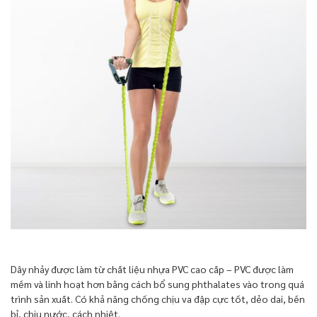
Dây nhảy được làm từ chất liệu nhựa PVC cao cấp – PVC được làm
mềm và linh hoạt hơn bằng cách bổ sung phthalates vào trong quá
trình sản xuất. Có khả năng chống chịu va đập cực tốt, dẻo dai, bền
bỉ, chịu nước, cách nhiệt.