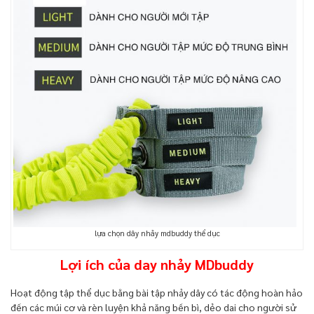
lựa chọn dây nhảy mdbuddy thể dục
Lợi ích của day nhảy MDbuddy
Hoạt động tập thể dục bằng bài tập nhảy dây có tác động hoàn hảo
đến các múi cơ và rèn luyện khả năng bền bì, dẻo dai cho người sử