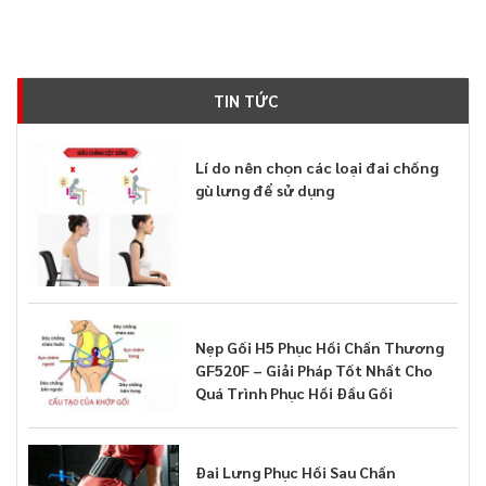
TIN TỨC
Lí do nên chọn các loại đai chống
gù lưng để sử dụng
Nẹp Gối H5 Phục Hồi Chấn Thương
GF520F – Giải Pháp Tốt Nhất Cho
Quá Trình Phục Hồi Đầu Gối
Đai Lưng Phục Hồi Sau Chấn