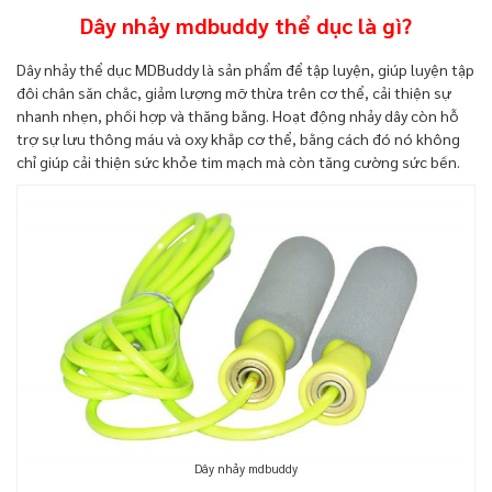
Dây nhảy mdbuddy thể dục là gì?
Dây nhảy thể dục MDBuddy là sản phẩm để tập luyện, giúp luyện tập
đôi chân săn chắc, giảm lượng mỡ thừa trên cơ thể, cải thiện sự
nhanh nhẹn, phối hợp và thăng bằng. Hoạt động nhảy dây còn hỗ
trợ sự lưu thông máu và oxy khắp cơ thể, bằng cách đó nó không
chỉ giúp cải thiện sức khỏe tim mạch mà còn tăng cường sức bền.
Dây nhảy mdbuddy